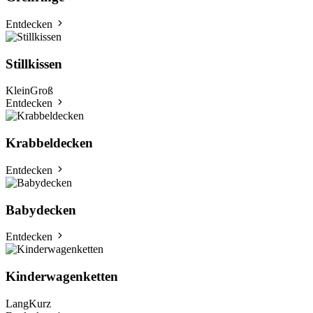
Entdecken
Stillkissen
Klein
Groß
Entdecken
Krabbeldecken
Entdecken
Babydecken
Entdecken
Kinderwagenketten
Lang
Kurz