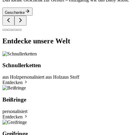
Geschenke
Entdecke unsere Welt
Schnullerketten
aus Holz
personalisiert aus Holz
aus Stoff
Entdecken
Beißringe
personalisiert
Entdecken
Greifringe