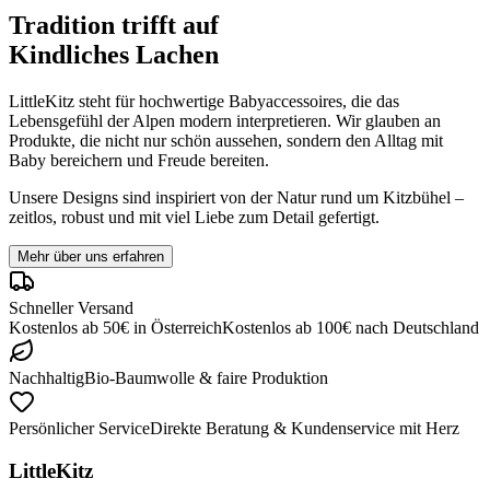
Tradition trifft auf
Kindliches Lachen
LittleKitz steht für hochwertige Babyaccessoires, die das
Lebensgefühl der Alpen modern interpretieren. Wir glauben an
Produkte, die nicht nur schön aussehen, sondern den Alltag mit
Baby bereichern und Freude bereiten.
Unsere Designs sind inspiriert von der Natur rund um Kitzbühel –
zeitlos, robust und mit viel Liebe zum Detail gefertigt.
Mehr über uns erfahren
Schneller Versand
Kostenlos ab
50
€
in
Österreich
Kostenlos ab
100
€
nach
Deutschland
Nachhaltig
Bio-Baumwolle & faire Produktion
Persönlicher Service
Direkte Beratung & Kundenservice mit Herz
LittleKitz