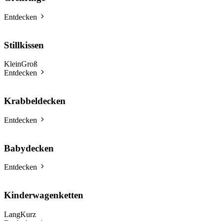
Entdecken
Stillkissen
Klein
Groß
Entdecken
Krabbeldecken
Entdecken
Babydecken
Entdecken
Kinderwagenketten
Lang
Kurz