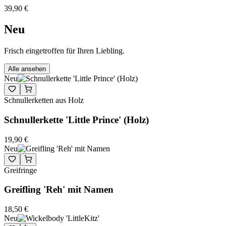
39,90 €
Neu
Frisch eingetroffen für Ihren Liebling.
Alle ansehen
Neu
Schnullerketten aus Holz
Schnullerkette 'Little Prince' (Holz)
19,90 €
Neu
Greifringe
Greifling 'Reh' mit Namen
18,50 €
Neu