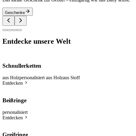
Geschenke
Entdecke unsere Welt
Schnullerketten
aus Holz
personalisiert aus Holz
aus Stoff
Entdecken
Beißringe
personalisiert
Entdecken
Greifringe