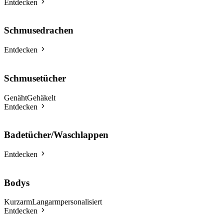
Entdecken
Schmusedrachen
Entdecken
Schmusetücher
Genäht
Gehäkelt
Entdecken
Badetücher/Waschlappen
Entdecken
Bodys
Kurzarm
Langarm
personalisiert
Entdecken