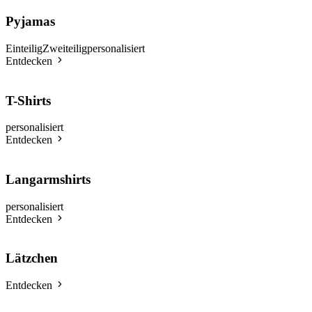
Pyjamas
Einteilig
Zweiteilig
personalisiert
Entdecken
T-Shirts
personalisiert
Entdecken
Langarmshirts
personalisiert
Entdecken
Lätzchen
Entdecken