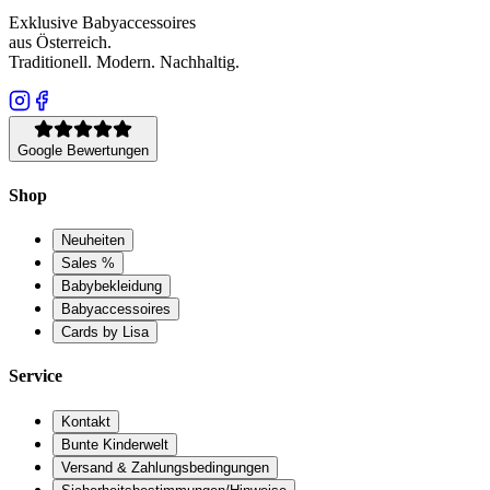
Exklusive Babyaccessoires
aus Österreich.
Traditionell. Modern. Nachhaltig.
Google Bewertungen
Shop
Neuheiten
Sales %
Babybekleidung
Babyaccessoires
Cards by Lisa
Service
Kontakt
Bunte Kinderwelt
Versand & Zahlungsbedingungen