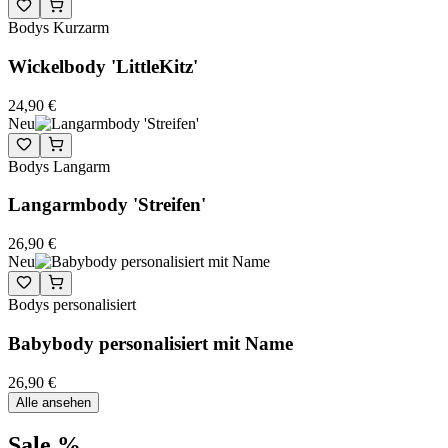
Bodys Kurzarm
Wickelbody 'LittleKitz'
24,90 €
Neu
Bodys Langarm
Langarmbody 'Streifen'
26,90 €
Neu
Bodys personalisiert
Babybody personalisiert mit Name
26,90 €
Alle ansehen
Sale %