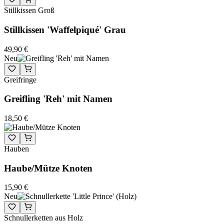
Stillkissen Groß
Stillkissen 'Waffelpiqué' Grau
49,90 €
Neu
Greifringe
Greifling 'Reh' mit Namen
18,50 €
Hauben
Haube/Mütze Knoten
15,90 €
Neu
Schnullerketten aus Holz