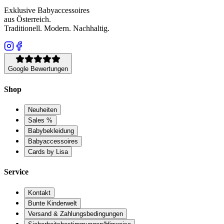
Exklusive Babyaccessoires
aus Österreich.
Traditionell. Modern. Nachhaltig.
Google Bewertungen
Shop
Neuheiten
Sales %
Babybekleidung
Babyaccessoires
Cards by Lisa
Service
Kontakt
Bunte Kinderwelt
Versand & Zahlungsbedingungen