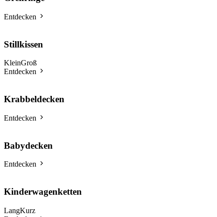
Entdecken
Stillkissen
Klein
Groß
Entdecken
Krabbeldecken
Entdecken
Babydecken
Entdecken
Kinderwagenketten
Lang
Kurz