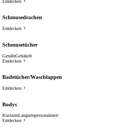
Entdecken
Schmusedrachen
Entdecken
Schmusetücher
Genäht
Gehäkelt
Entdecken
Badetücher/Waschlappen
Entdecken
Bodys
Kurzarm
Langarm
personalisiert
Entdecken