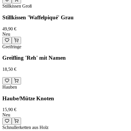
Stillkissen Groß
Stillkissen 'Waffelpiqué' Grau
49,90 €
Neu
Greifringe
Greifling 'Reh' mit Namen
18,50 €
Hauben
Haube/Mütze Knoten
15,90 €
Neu
Schnullerketten aus Holz