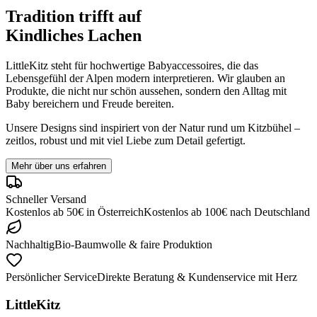
Tradition trifft auf
Kindliches Lachen
LittleKitz steht für hochwertige Babyaccessoires, die das
Lebensgefühl der Alpen modern interpretieren. Wir glauben an
Produkte, die nicht nur schön aussehen, sondern den Alltag mit
Baby bereichern und Freude bereiten.
Unsere Designs sind inspiriert von der Natur rund um Kitzbühel –
zeitlos, robust und mit viel Liebe zum Detail gefertigt.
Mehr über uns erfahren
Schneller Versand
Kostenlos ab
50
€
in
Österreich
Kostenlos ab
100
€
nach
Deutschland
Nachhaltig
Bio-Baumwolle & faire Produktion
Persönlicher Service
Direkte Beratung & Kundenservice mit Herz
LittleKitz