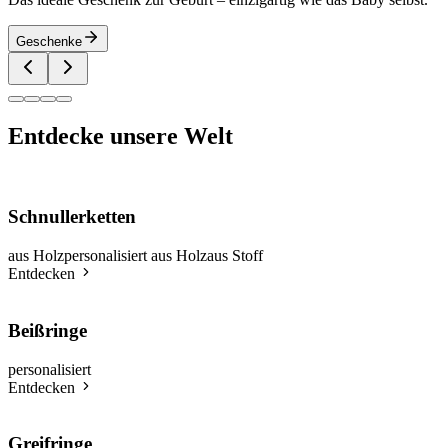
Geschenke
Entdecke unsere Welt
Schnullerketten
aus Holz
personalisiert aus Holz
aus Stoff
Entdecken
Beißringe
personalisiert
Entdecken
Greifringe