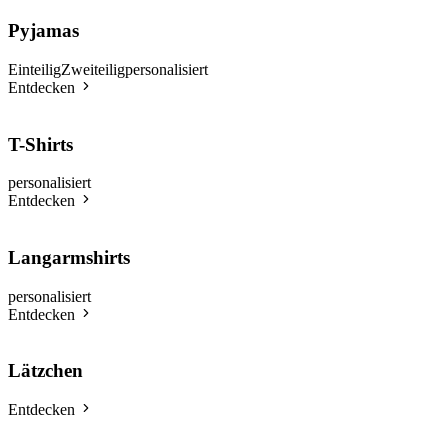
Pyjamas
Einteilig
Zweiteilig
personalisiert
Entdecken
T-Shirts
personalisiert
Entdecken
Langarmshirts
personalisiert
Entdecken
Lätzchen
Entdecken