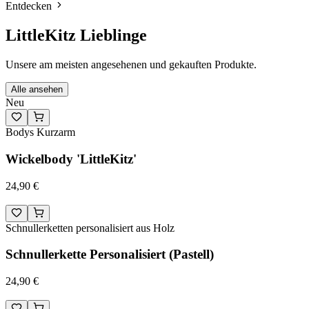
Entdecken
LittleKitz Lieblinge
Unsere am meisten angesehenen und gekauften Produkte.
Alle ansehen
Neu
Bodys Kurzarm
Wickelbody 'LittleKitz'
24,90 €
Schnullerketten personalisiert aus Holz
Schnullerkette Personalisiert (Pastell)
24,90 €