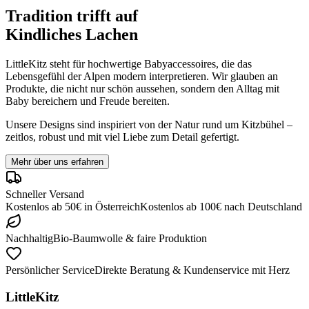
Tradition trifft auf
Kindliches Lachen
LittleKitz steht für hochwertige Babyaccessoires, die das
Lebensgefühl der Alpen modern interpretieren. Wir glauben an
Produkte, die nicht nur schön aussehen, sondern den Alltag mit
Baby bereichern und Freude bereiten.
Unsere Designs sind inspiriert von der Natur rund um Kitzbühel –
zeitlos, robust und mit viel Liebe zum Detail gefertigt.
Mehr über uns erfahren
Schneller Versand
Kostenlos ab
50
€
in
Österreich
Kostenlos ab
100
€
nach
Deutschland
Nachhaltig
Bio-Baumwolle & faire Produktion
Persönlicher Service
Direkte Beratung & Kundenservice mit Herz
LittleKitz