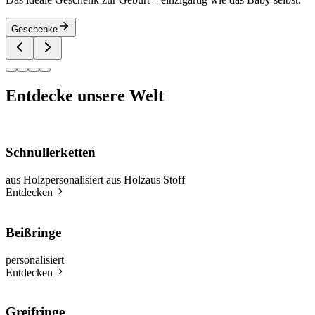
Geschenke
Entdecke unsere Welt
Schnullerketten
aus Holz
personalisiert aus Holz
aus Stoff
Entdecken
Beißringe
personalisiert
Entdecken
Greifringe