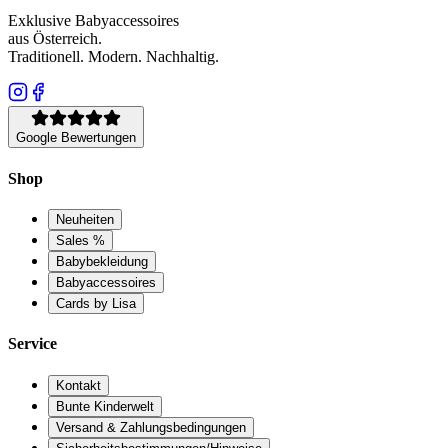
Exklusive Babyaccessoires
aus Österreich.
Traditionell. Modern. Nachhaltig.
Google Bewertungen
Shop
Neuheiten
Sales %
Babybekleidung
Babyaccessoires
Cards by Lisa
Service
Kontakt
Bunte Kinderwelt
Versand & Zahlungsbedingungen