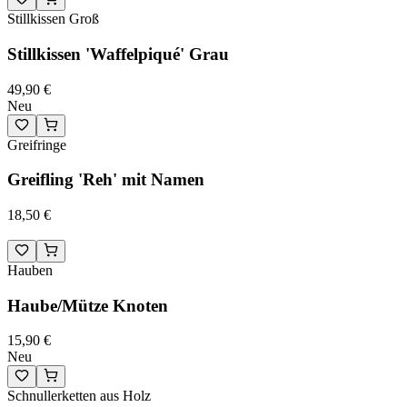
Stillkissen Groß
Stillkissen 'Waffelpiqué' Grau
49,90 €
Neu
Greifringe
Greifling 'Reh' mit Namen
18,50 €
Hauben
Haube/Mütze Knoten
15,90 €
Neu
Schnullerketten aus Holz