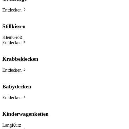
Entdecken
Stillkissen
Klein
Groß
Entdecken
Krabbeldecken
Entdecken
Babydecken
Entdecken
Kinderwagenketten
Lang
Kurz