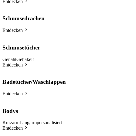
Entdecken
Schmusedrachen
Entdecken
Schmusetücher
Genäht
Gehäkelt
Entdecken
Badetücher/Waschlappen
Entdecken
Bodys
Kurzarm
Langarm
personalisiert
Entdecken