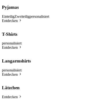
Pyjamas
Einteilig
Zweiteilig
personalisiert
Entdecken
T-Shirts
personalisiert
Entdecken
Langarmshirts
personalisiert
Entdecken
Lätzchen
Entdecken