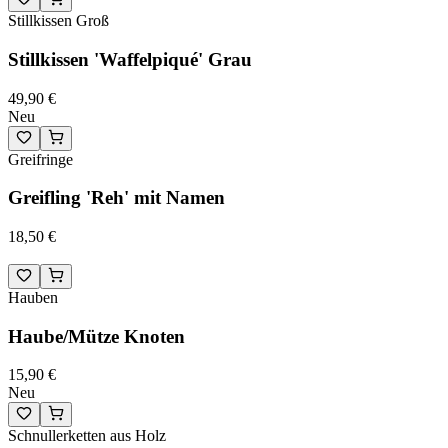
Stillkissen Groß
Stillkissen 'Waffelpiqué' Grau
49,90 €
Neu
Greifringe
Greifling 'Reh' mit Namen
18,50 €
Hauben
Haube/Mütze Knoten
15,90 €
Neu
Schnullerketten aus Holz