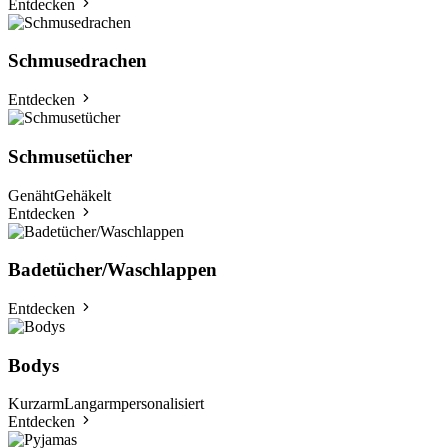
Entdecken
Schmusedrachen
Entdecken
Schmusetücher
Genäht
Gehäkelt
Entdecken
Badetücher/Waschlappen
Entdecken
Bodys
Kurzarm
Langarm
personalisiert
Entdecken