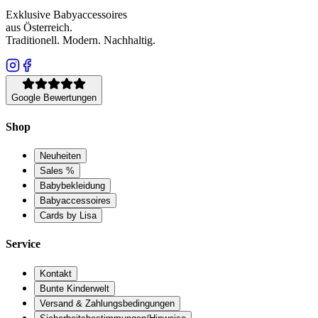
Exklusive Babyaccessoires
aus Österreich.
Traditionell. Modern. Nachhaltig.
Google Bewertungen
Shop
Neuheiten
Sales %
Babybekleidung
Babyaccessoires
Cards by Lisa
Service
Kontakt
Bunte Kinderwelt
Versand & Zahlungsbedingungen