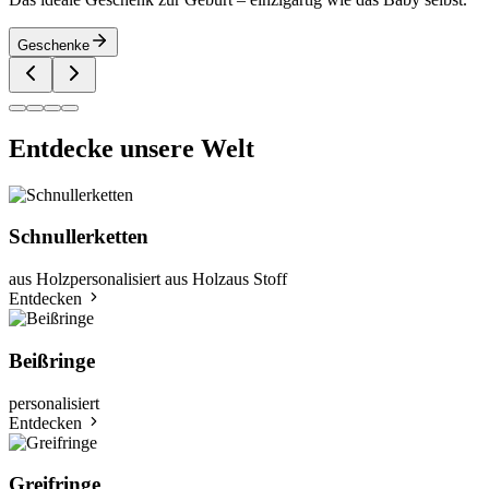
Geschenke
Entdecke unsere Welt
Schnullerketten
aus Holz
personalisiert aus Holz
aus Stoff
Entdecken
Beißringe
personalisiert
Entdecken
Greifringe