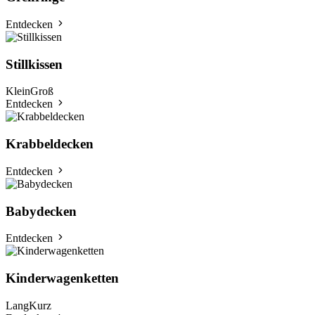
Entdecken
Stillkissen
Klein
Groß
Entdecken
Krabbeldecken
Entdecken
Babydecken
Entdecken
Kinderwagenketten
Lang
Kurz