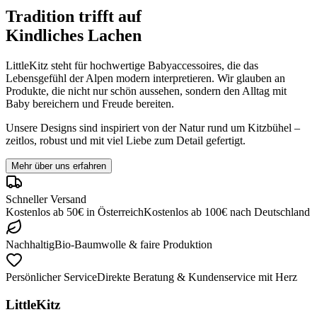
Tradition trifft auf
Kindliches Lachen
LittleKitz steht für hochwertige Babyaccessoires, die das
Lebensgefühl der Alpen modern interpretieren. Wir glauben an
Produkte, die nicht nur schön aussehen, sondern den Alltag mit
Baby bereichern und Freude bereiten.
Unsere Designs sind inspiriert von der Natur rund um Kitzbühel –
zeitlos, robust und mit viel Liebe zum Detail gefertigt.
Mehr über uns erfahren
Schneller Versand
Kostenlos ab
50
€
in
Österreich
Kostenlos ab
100
€
nach
Deutschland
Nachhaltig
Bio-Baumwolle & faire Produktion
Persönlicher Service
Direkte Beratung & Kundenservice mit Herz
LittleKitz